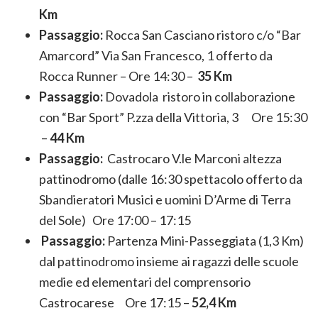
Km
Passaggio:
Rocca San Casciano ristoro c/o “Bar
Amarcord” Via San Francesco, 1 offerto da
Rocca Runner – Ore 14:30 –
35 Km
Passaggio:
Dovadola ristoro in collaborazione
con “Bar Sport” P.zza della Vittoria, 3 Ore 15:30
–
44 Km
Passaggio:
Castrocaro V.le Marconi altezza
pattinodromo (dalle 16:30 spettacolo offerto da
Sbandieratori Musici e uomini D’Arme di Terra
del Sole) Ore 17:00 – 17:15
Passaggio:
Partenza Mini-Passeggiata (1,3 Km)
dal pattinodromo insieme ai ragazzi delle scuole
medie ed elementari del comprensorio
Castrocarese Ore 17:15 –
52,4 Km