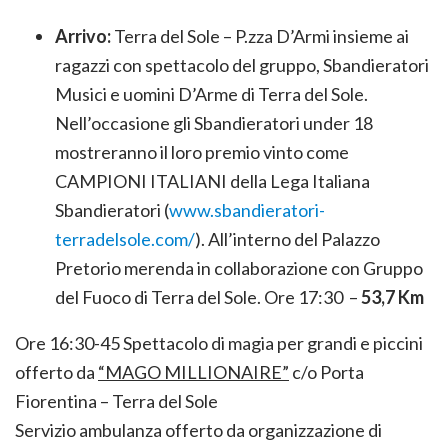
Arrivo:
Terra del Sole – P.zza D’Armi insieme ai
ragazzi con spettacolo del gruppo, Sbandieratori
Musici e uomini D’Arme di Terra del Sole.
Nell’occasione gli Sbandieratori under 18
mostreranno il loro premio vinto come
CAMPIONI ITALIANI della Lega Italiana
Sbandieratori (
www.sbandieratori-
terradelsole.com/
). All’interno del Palazzo
Pretorio merenda in collaborazione con Gruppo
del Fuoco di Terra del Sole. Ore 17:30 –
53,7 Km
Ore 16:30-45 Spettacolo di magia per grandi e piccini
offerto da
“MAGO MILLIONAIRE”
c/o Porta
Fiorentina – Terra del Sole
Servizio ambulanza offerto da organizzazione di