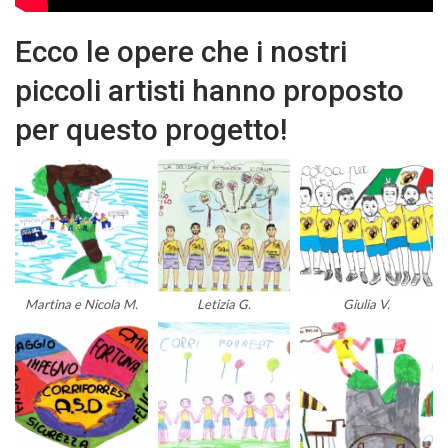
Ecco le opere che i nostri
piccoli artisti hanno proposto
per questo progetto!
Martina e Nicola M.
Letizia G.
Giulia V.