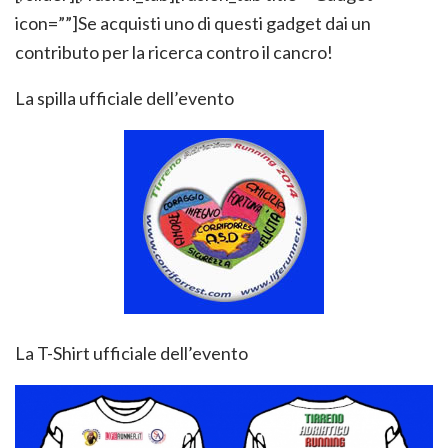
icon=””]Se acquisti uno di questi gadget dai un
contributo per la ricerca contro il cancro!
La spilla ufficiale dell’evento
La T-Shirt ufficiale dell’evento