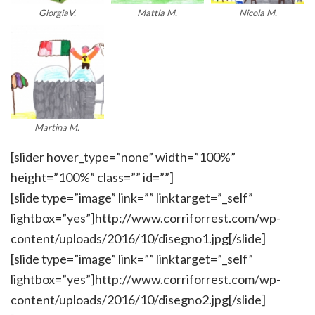
GiorgiaV.
Mattia M.
Nicola M.
Martina M.
[slider hover_type=”none” width=”100%”
height=”100%” class=”” id=””]
[slide type=”image” link=”” linktarget=”_self”
lightbox=”yes”]http://www.corriforrest.com/wp-
content/uploads/2016/10/disegno1.jpg[/slide]
[slide type=”image” link=”” linktarget=”_self”
lightbox=”yes”]http://www.corriforrest.com/wp-
content/uploads/2016/10/disegno2.jpg[/slide]