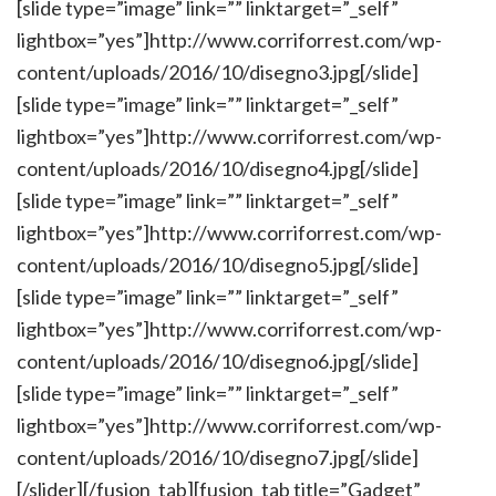
[slide type=”image” link=”” linktarget=”_self”
lightbox=”yes”]http://www.corriforrest.com/wp-
content/uploads/2016/10/disegno3.jpg[/slide]
[slide type=”image” link=”” linktarget=”_self”
lightbox=”yes”]http://www.corriforrest.com/wp-
content/uploads/2016/10/disegno4.jpg[/slide]
[slide type=”image” link=”” linktarget=”_self”
lightbox=”yes”]http://www.corriforrest.com/wp-
content/uploads/2016/10/disegno5.jpg[/slide]
[slide type=”image” link=”” linktarget=”_self”
lightbox=”yes”]http://www.corriforrest.com/wp-
content/uploads/2016/10/disegno6.jpg[/slide]
[slide type=”image” link=”” linktarget=”_self”
lightbox=”yes”]http://www.corriforrest.com/wp-
content/uploads/2016/10/disegno7.jpg[/slide]
[/slider][/fusion_tab][fusion_tab title=”Gadget”