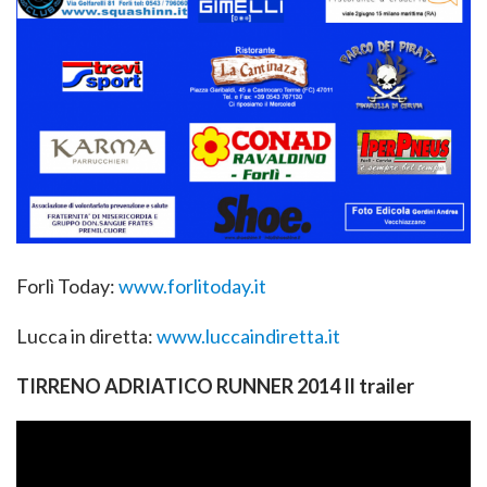
Forlì Today:
www.forlitoday.it
Lucca in diretta:
www.luccaindiretta.it
TIRRENO ADRIATICO RUNNER 2014 Il trailer