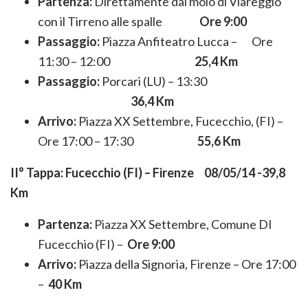
Partenza:
Direttamente dal molo di Viareggio
con il Tirreno alle spalle
Ore 9:00
Passaggio:
Piazza Anfiteatro Lucca – Ore
11:30 – 12:00
25,4 Km
Passaggio:
Porcari (LU) – 13:30
36,4 Km
Arrivo:
Piazza XX Settembre, Fucecchio, (FI) –
Ore 17:00 – 17:30
55,6 Km
II° Tappa: Fucecchio (FI) – Firenze 08/05/14 -39,8
Km
Partenza:
Piazza XX Settembre, Comune DI
Fucecchio (FI) –
Ore 9:00
Arrivo:
Piazza della Signoria, Firenze – Ore 17:00
–
40 Km