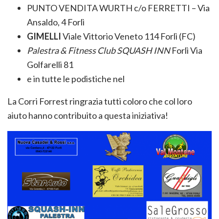
PUNTO VENDITA WURTH c/o FERRETTI – Via
Ansaldo, 4 Forlì
GIMELLI
Viale Vittorio Veneto 114 Forlì (FC)
Palestra & Fitness Club SQUASH INN
Forlì Via
Golfarelli 81
e in tutte le podistiche nel
La Corri Forrest ringrazia tutti coloro che col loro
aiuto hanno contribuito a questa iniziativa!