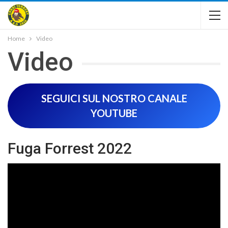
Home
Video
Video
SEGUICI SUL NOSTRO CANALE
YOUTUBE
Fuga Forrest 2022