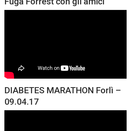
Fuga Forrest con gli amici
DIABETES MARATHON Forlì –
09.04.17