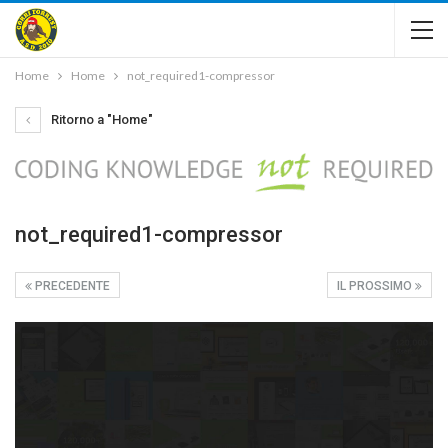
Home
Home
not_required1-compressor
Ritorno a "Home"
not_required1-compressor
PRECEDENTE
IL PROSSIMO