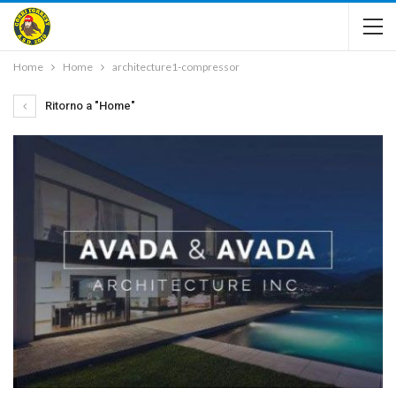
Home
Home
architecture1-compressor
Ritorno a "Home"